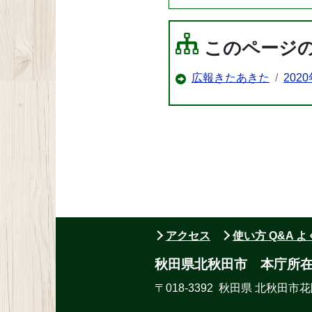
このページ
広報きたあきた
202
アクセス
使い方 Q&A 
秋田県北秋田市 本庁所
〒018-3392 秋田県 北秋田市花