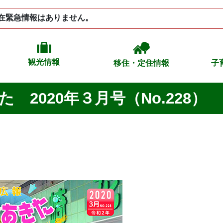
在緊急情報はありません。
観光情報
移住・定住情報
子
 2020年３月号（No.228）