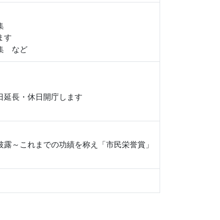
集
ます
集 など
日延長・休日開庁します
披露～これまでの功績を称え「市民栄誉賞」