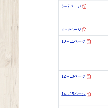
6～7ページ
8～9ページ
10～11ページ
12～13ページ
14～15ページ