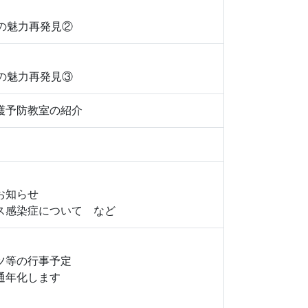
の魅力再発見②
の魅力再発見③
護予防教室の紹介
お知らせ
ス感染症について など
ツ等の行事予定
通年化します