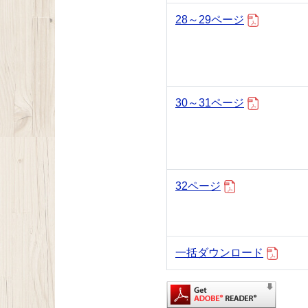
28～29ページ
30～31ページ
32ページ
一括ダウンロード