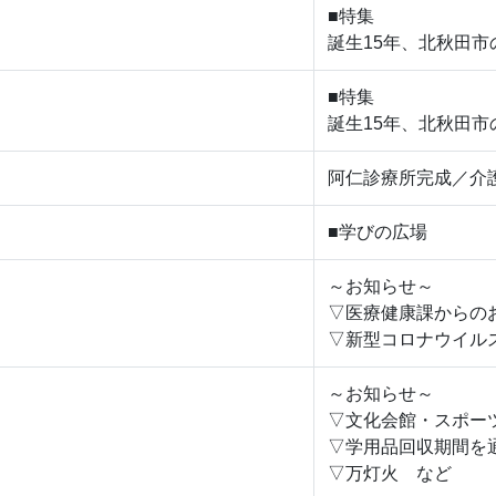
■特集
誕生15年、北秋田市
■特集
誕生15年、北秋田市
阿仁診療所完成／介
■学びの広場
～お知らせ～
▽医療健康課からの
▽新型コロナウイル
～お知らせ～
▽文化会館・スポー
▽学用品回収期間を
▽万灯火 など