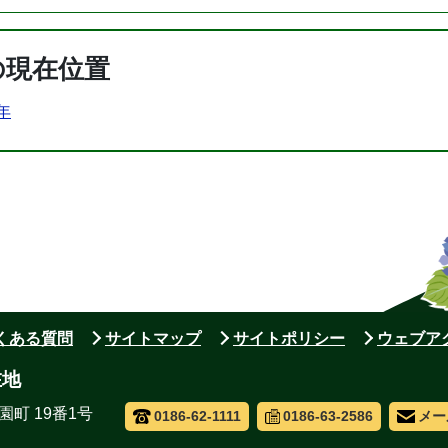
の現在位置
0年
よくある質問
サイトマップ
サイトポリシー
ウェブア
在地
園町 19番1号
0186-62-1111
0186-63-2586
メー