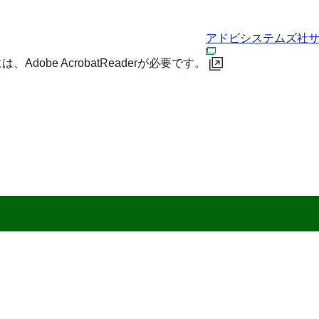
アドビシステムズ社
dobe AcrobatReaderが必要です。