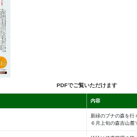
PDFでご覧いただけます
内容
新緑のブナの森を行
６月上旬の森吉山麓