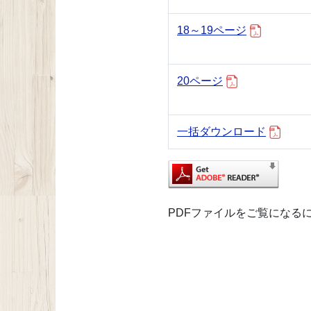
18～19ページ
20ページ
一括ダウンロード
PDFファイルをご覧になるには、A