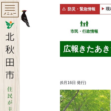
現
防災・緊急情報
メニュー
市民・行政情報
広報きたあきた 
(6月16日 発行)