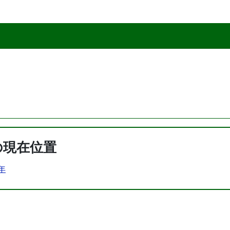
の現在位置
6年