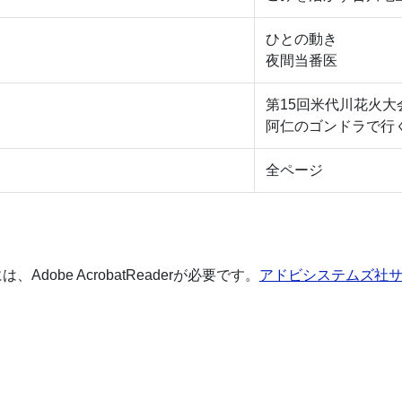
ひとの動き
夜間当番医
第15回米代川花火大
阿仁のゴンドラで行
全ページ
dobe AcrobatReaderが必要です。
アドビシステムズ社