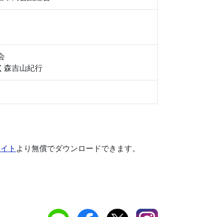
会
く森吉山紀行
サイト
より無償でダウンロードできます。