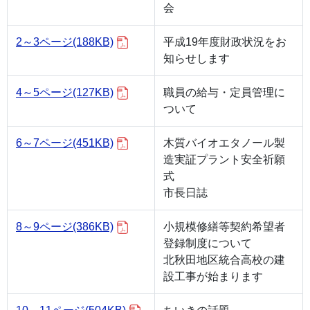
会
2～3ページ
(188KB)
平成19年度財政状況をお
知らせします
4～5ページ
(127KB)
職員の給与・定員管理に
ついて
6～7ページ
(451KB)
木質バイオエタノール製
造実証プラント安全祈願
式
市長日誌
8～9ページ
(386KB)
小規模修繕等契約希望者
登録制度について
北秋田地区統合高校の建
設工事が始まります