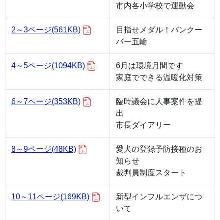
市内各小学校で運動会
2～3ページ
(561KB)
目指せメダル！バンクー
バー五輪
4～5ページ
(1094KB)
6月は環境月間です
家庭でできる温暖化対策
6～7ページ
(353KB)
臨時議会に人事案件を提
出
市長ダイアリー
8～9ページ
(48KB)
愛犬の登録予防接種のお
知らせ
裁判員制度スタート
10～11ページ
(169KB)
新型インフルエンザにつ
いて