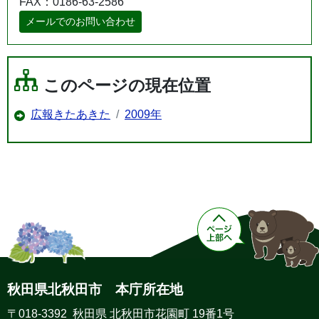
FAX：0186-63-2586
メールでのお問い合わせ
このページの現在位置
広報きたあきた
2009年
秋田県北秋田市 本庁所在地
〒018-3392 秋田県 北秋田市花園町 19番1号