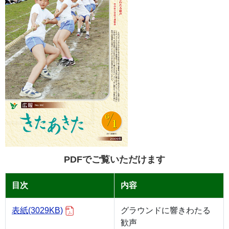
PDFでご覧いただけます
目次
内容
表紙
(3029KB)
グラウンドに響きわたる
歓声