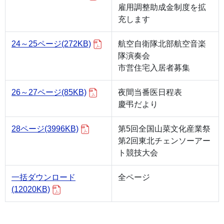
雇用調整助成金制度を拡
充します
24～25ページ
(272KB)
航空自衛隊北部航空音楽
隊演奏会
市営住宅入居者募集
26～27ページ
(85KB)
夜間当番医日程表
慶弔だより
28ページ
(3996KB)
第5回全国山菜文化産業祭
第2回東北チェンソーアー
ト競技大会
一括ダウンロード
全ページ
(12020KB)