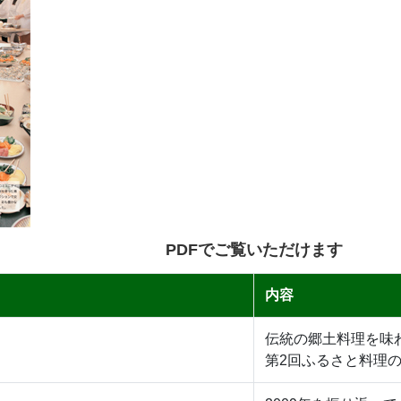
PDFでご覧いただけます
内容
伝統の郷土料理を味
第2回ふるさと料理