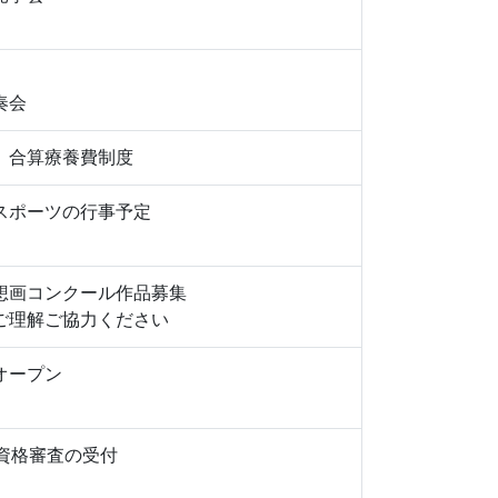
奏会
 合算療養費制度
スポーツの行事予定
想画コンクール作品募集
ご理解ご協力ください
オープン
資格審査の受付