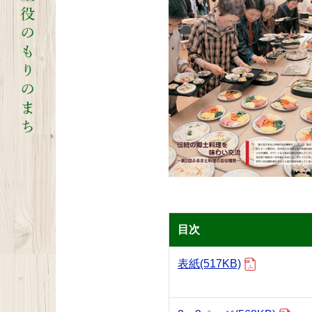
目次
表紙
(517KB)