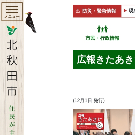
現
防災・緊急情報
メニュー
市民・行政情報
広報きたあきた 
(12月1日 発行)