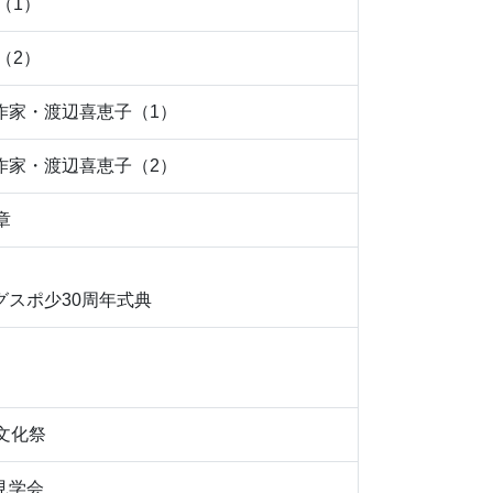
（1）
（2）
作家・渡辺喜恵子（1）
作家・渡辺喜恵子（2）
章
グスポ少30周年式典
文化祭
見学会