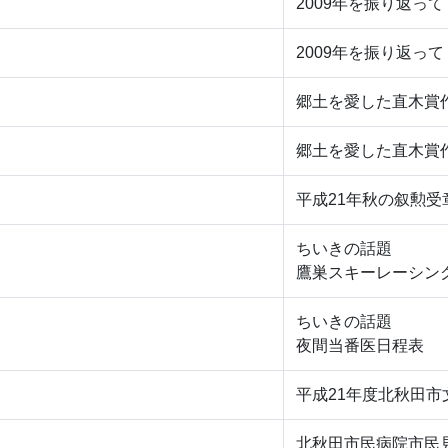
2009年を振り返って
2009年を振り返って
郷土を愛した直木賞
郷土を愛した直木賞
平成21年秋の叙勲受
ちいきの話題
鷹巣スキーレーシン
ちいきの話題
夜間当番医日程表
平成21年度北秋田市
北秋田市民病院市民