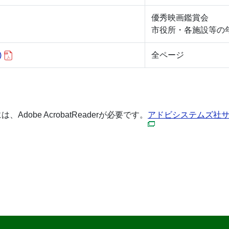
優秀映画鑑賞会
市役所・各施設等の
)
全ページ
dobe AcrobatReaderが必要です。
アドビシステムズ社