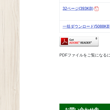
32ページ
(393KB)
一括ダウンロード
(5088KB
PDFファイルをご覧になるには、A
お問い合わせ先