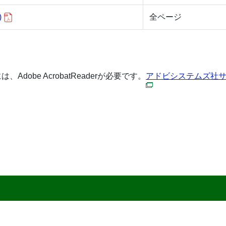
)
全ページ
dobe AcrobatReaderが必要です。
アドビシステムズ社