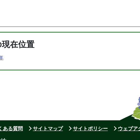
の現在位置
1年
よくある質問
サイトマップ
サイトポリシー
ウェブア