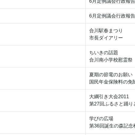
6月定例議会行政報告
6月定例議会行政報告
合川駅春まつり
市長ダイアリー
ちいきの話題
合川南小学校慰霊祭
夏期の節電のお願い
国民年金保険料の免
大綱引き大会2011
第27回ふるさと踊り
学びの広場
第36回誕生の森記念