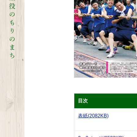
目次
表紙
(2082KB)