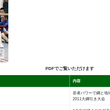
PDFでご覧いただけます
内容
若者パワーで綱と地
2011大綱引き大会