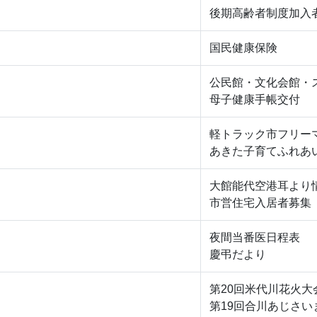
後期高齢者制度加入
国民健康保険
公民館・文化会館・
母子健康手帳交付
軽トラック市フリー
あきた子育てふれあ
大館能代空港耳より
市営住宅入居者募集
夜間当番医日程表
慶弔だより
第20回米代川花火大
第19回合川あじさい