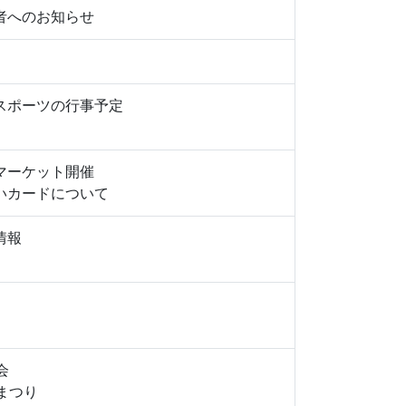
者へのお知らせ
スポーツの行事予定
マーケット開催
いカードについて
情報
会
まつり