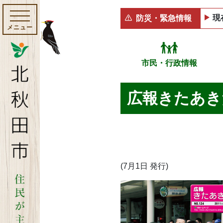
現
防災・緊急情報
メニュー
市民・行政情報
広報きたあきた 
(7月1日 発行)