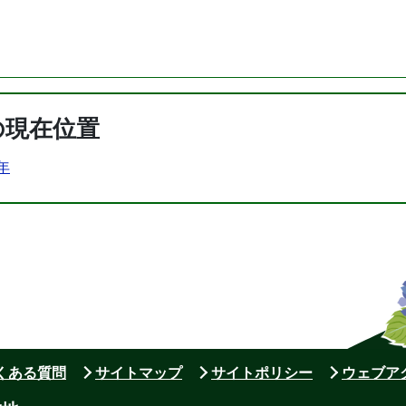
の現在位置
1年
よくある質問
サイトマップ
サイトポリシー
ウェブア