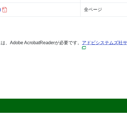
)
全ページ
dobe AcrobatReaderが必要です。
アドビシステムズ社