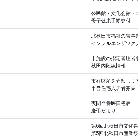
公民館・文化会館・
母子健康手帳交付
北秋田市福祉の雪事
インフルエンザワク
市施設の指定管理者
秋田内陸線情報
市有財産を売却しま
市営住宅入居者募集
夜間当番医日程表
慶弔だより
第6回北秋田市文化
第5回北秋田市産業