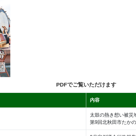
PDFでご覧いただけます
内容
太鼓の熱き想い被災
第9回北秋田市たか