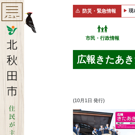
現
防災・緊急情報
メニュー
市民・行政情報
広報きたあきた 
(10月1日 発行)