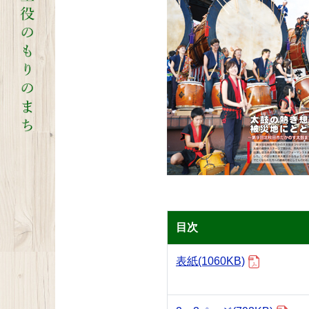
目次
表紙
(1060KB)