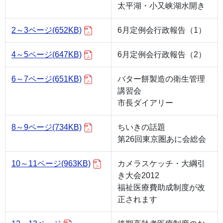
太平湖・小又峡湖水開き
2～3ページ
(652KB)
6月定例会行政報告（1）
4～5ページ
(647KB)
6月定例会行政報告（2）
6～7ページ
(651KB)
バター餅製造の衛生管理
講習会
市長ダイアリー
8～9ページ
(734KB)
ちいきの話題
第26回東京圏あに会総会
10～11ページ
(963KB)
カメラスケッチ・大綱引
き大会2012
福祉医療費助成制度が改
正されます