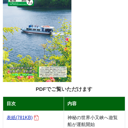
PDFでご覧いただけます
目次
内容
表紙
(781KB)
神秘の世界小又峡へ遊覧
船が運航開始