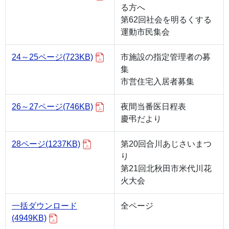
る方へ
第62回社会を明るくする
運動市民集会
24～25ページ
(723KB)
市施設の指定管理者の募
集
市営住宅入居者募集
26～27ページ
(746KB)
夜間当番医日程表
慶弔だより
28ページ
(1237KB)
第20回合川あじさいまつ
り
第21回北秋田市米代川花
火大会
一括ダウンロード
全ページ
(4949KB)