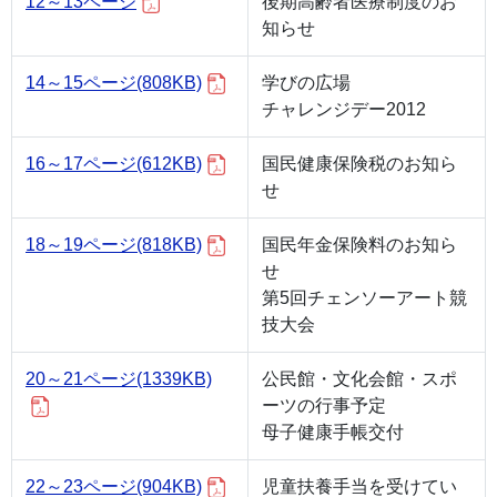
12～13ページ
後期高齢者医療制度のお
知らせ
14～15ページ
(808KB)
学びの広場
チャレンジデー2012
16～17ページ
(612KB)
国民健康保険税のお知ら
せ
18～19ページ
(818KB)
国民年金保険料のお知ら
せ
第5回チェンソーアート競
技大会
20～21ページ
(1339KB)
公民館・文化会館・スポ
ーツの行事予定
母子健康手帳交付
22～23ページ
(904KB)
児童扶養手当を受けてい