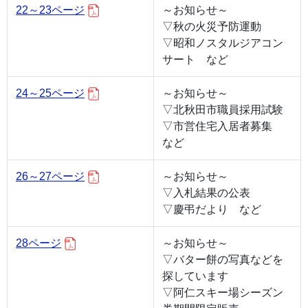
22～23ページ
～お知らせ～
▽秋の火災予防運動
▽昭和ノスタルジアコン
サート など
24～25ページ
～お知らせ～
▽北秋田市職員採用試験
▽市営住宅入居者募集
など
26～27ページ
～お知らせ～
▽入札結果の公表
▽慶弔だより など
28ページ
～お知らせ～
▽バター餅の写真などを
探しています
▽阿仁スキー場シーズン