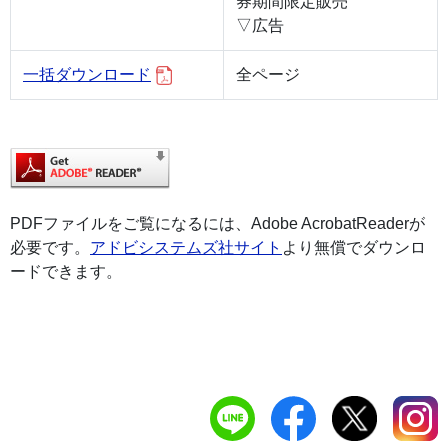
券期間限定販売
▽広告
一括ダウンロード
全ページ
PDFファイルをご覧になるには、Adobe AcrobatReaderが
必要です。
アドビシステムズ社サイト
より無償でダウンロ
ードできます。