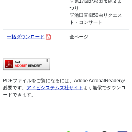
▽第17回北秋田市縄文ま
つり
▽池田直樹50曲リクエス
ト・コンサート
一括ダウンロード
全ページ
PDFファイルをご覧になるには、Adobe AcrobatReaderが
必要です。
アドビシステムズ社サイト
より無償でダウンロ
ードできます。