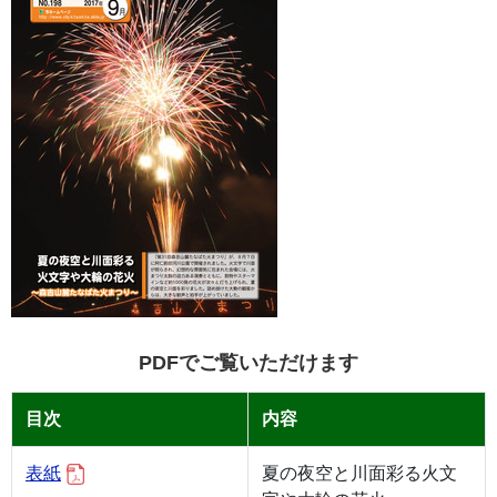
PDFでご覧いただけます
目次
内容
表紙
夏の夜空と川面彩る火文