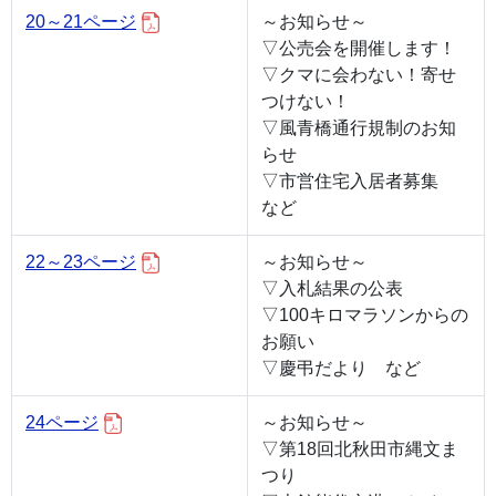
20～21ページ
～お知らせ～
▽公売会を開催します！
▽クマに会わない！寄せ
つけない！
▽風青橋通行規制のお知
らせ
▽市営住宅入居者募集
など
22～23ページ
～お知らせ～
▽入札結果の公表
▽100キロマラソンからの
お願い
▽慶弔だより など
24ページ
～お知らせ～
▽第18回北秋田市縄文ま
つり