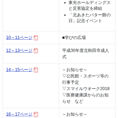
東光ホールディングス
と災害協定を締結
「北あきたバター餅の
日」記念イベント
10～11ページ
■学びの広場
12～13ページ
平成30年度北秋田市成人
式
14～15ページ
～お知らせ～
▽公民館・スポーツ等の
行事予定
▽スマイルウオーク2018
▽医療健康課からのお知
らせ など
16～17ページ
～お知らせ～