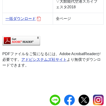
▽大館能代空港スカイフ
ェスタ2018
一括ダウンロード
全ページ
PDFファイルをご覧になるには、Adobe AcrobatReaderが
必要です。
アドビシステムズ社サイト
より無償でダウンロ
ードできます。