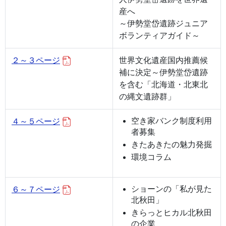
産へ
～伊勢堂岱遺跡ジュニア
ボランティアガイド～
２～３ページ
世界文化遺産国内推薦候
補に決定～伊勢堂岱遺跡
を含む「北海道・北東北
の縄文遺跡群」
空き家バンク制度利用
４～５ページ
者募集
きたあきたの魅力発掘
環境コラム
ショーンの「私が見た
６～７ページ
北秋田」
きらっとヒカル北秋田
の企業