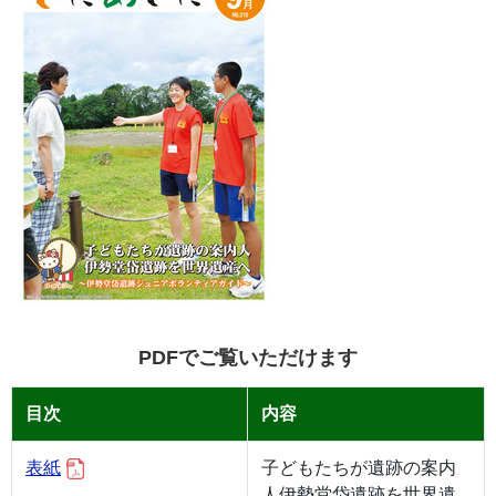
PDFでご覧いただけます
目次
内容
表紙
子どもたちが遺跡の案内
人伊勢堂岱遺跡を世界遺