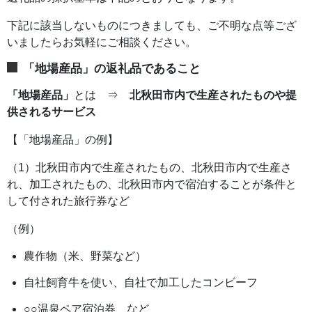
下記に該当しないものにつきましても、ご不明な点等ござ
いましたらお気軽にご相談ください。
「地場産品」の返礼品であること
「地場産品」
とは ⇒
北秋田市内で生産されたものや提
供されるサービス
【「地場産品」の例】
（1）北秋田市内で生産されたもの、北秋田市内で生産さ
れ、加工されたもの、北秋田市内で宿泊することが条件と
して付された旅行券など
（例）
農作物（米、野菜など）
自社飼育牛を使い、自社で加工したコンビーフ
○○温泉ペア宿泊券 など