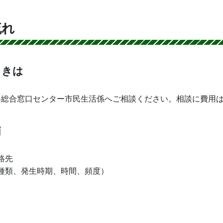
流れ
ときは
各総合窓口センター市民生活係へご相談ください。相談に費用
柄
絡先
種類、発生時期、時間、頻度）