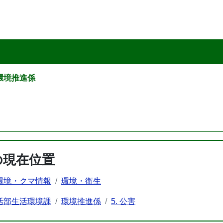
環境推進係
の現在位置
環境・クマ情報
環境・衛生
活部生活環境課
環境推進係
5. 公害