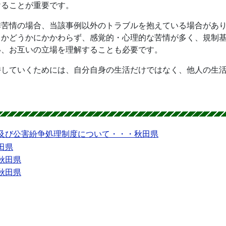
けることが重要です。
隣苦情の場合、当該事例以外のトラブルを抱えている場合があ
るかどうかにかかわらず、感覚的・心理的な苦情が多く、規制
い、お互いの立場を理解することも必要です。
持していくためには、自分自身の生活だけではなく、他人の生
及び公害紛争処理制度について・・・秋田県
田県
秋田県
秋田県