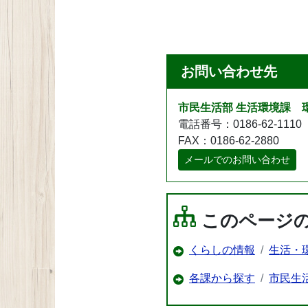
お問い合わせ先
市民生活部 生活環境課 
電話番号：0186-62-1110
FAX：0186-62-2880
メールでのお問い合わせ
このページ
くらしの情報
生活・
各課から探す
市民生