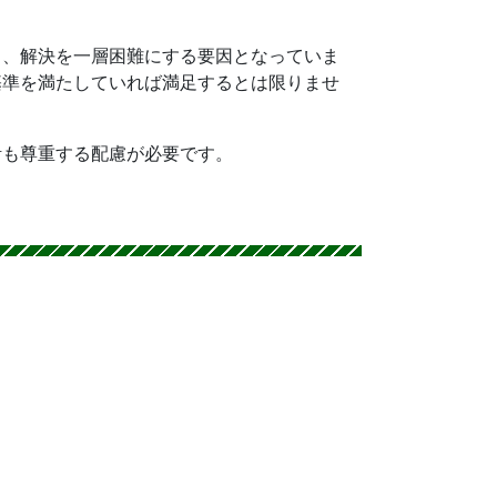
り、解決を一層困難にする要因となっていま
基準を満たしていれば満足するとは限りませ
活も尊重する配慮が必要です。