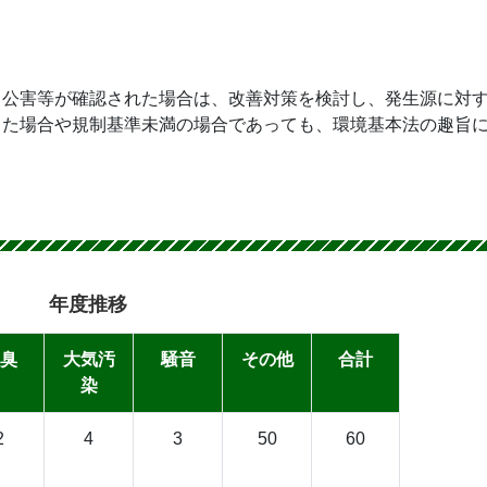
。公害等が確認された場合は、改善対策を検討し、発生源に対
った場合や規制基準未満の場合であっても、環境基本法の趣旨
年度推移
臭
大気汚
騒音
その他
合計
染
2
4
3
50
60