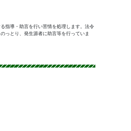
する指導・助言を行い苦情を処理します。法令
にのっとり、発生源者に助言等を行っていま