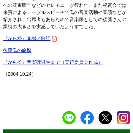
への花束贈呈などのセレモニーが行われ、また祝賀会では
来賓によるテーブルスピーチで氏の音楽活動や業績などが
紹介され、出席者もあらためて音楽家としての後藤さんの
業績の大きさを実感していたようすでした。
『から松』楽譜と歌詞
後藤氏の略歴
『から松』音楽碑誕生まで（実行委員会作成）
（2004.10.24）