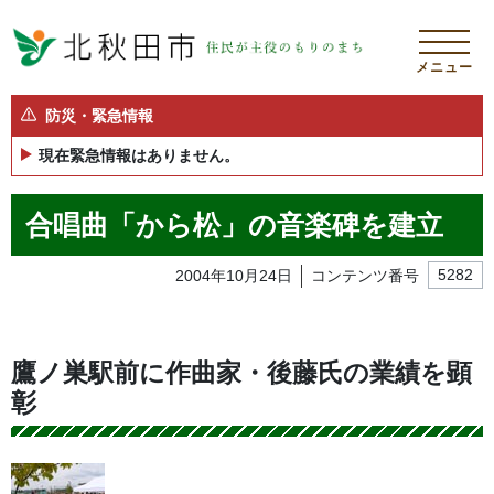
メニュー
防災・緊急情報
現在緊急情報はありません。
合唱曲「から松」の音楽碑を建立
2004年10月24日
コンテンツ番号
5282
鷹ノ巣駅前に作曲家・後藤氏の業績を顕
彰