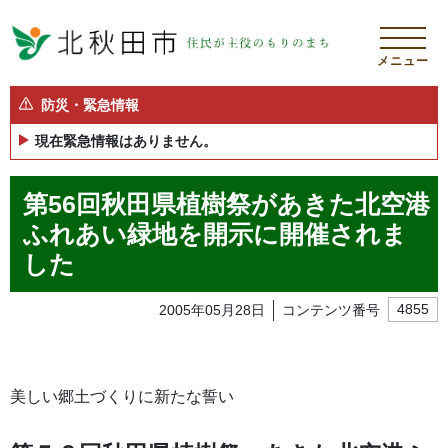
メニュー
防災・緊急情報
現在緊急情報はありません。
第56回秋田県植樹祭があきた北空港
ふれあい緑地を開示に開催されま
した
2005年05月28日
コンテンツ番号
4855
美しい郷土づくりに新たな誓い