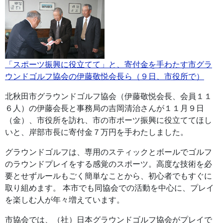
「スポーツ振興に役立てて」と、寄付金を手わたす市グラ
ウンドゴルフ協会の伊藤敬悦会長ら（９日、市役所で）
北秋田市グラウンドゴルフ協会（伊藤敬悦会長、会員１１
６人）の伊藤会長と事務局の吉岡清治さんが１１月９日
（金）、市役所を訪れ、市の市ポーツ振興に役立ててほし
いと、岸部市長に寄付金７万円を手わたしました。
グラウンドゴルフは、専用のスティックとボールでゴルフ
のラウンドプレイをする感覚のスポーツ。高度な技術を必
要とせずルールもごく簡単なことから、初心者でもすぐに
取り組めます。 本市でも同協会での活動を中心に、プレイ
を楽しむ人が年々増えています。
市協会では、（社）日本グラウンドゴルフ協会がプレイで