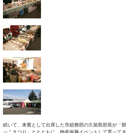
続いて、来賓として出席した市総務部の久留島部長が「餅
っこまつり」ととともに、物産振興イベントして育ってき