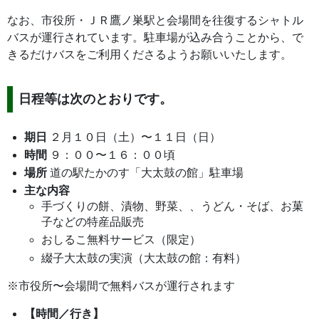
なお、市役所・ＪＲ鷹ノ巣駅と会場間を往復するシャトル
バスが運行されています。駐車場が込み合うことから、で
きるだけバスをご利用くださるようお願いいたします。
日程等は次のとおりです。
期日
２月１０日（土）〜１１日（日）
時間
９：００〜１６：００頃
場所
道の駅たかのす「大太鼓の館」駐車場
主な内容
手づくりの餅、漬物、野菜、、うどん・そば、お菓
子などの特産品販売
おしるこ無料サービス（限定）
綴子大太鼓の実演（大太鼓の館：有料）
※市役所〜会場間で無料バスが運行されます
【時間／行き】