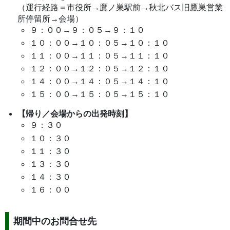
（運行経路＝市役所→鷹ノ巣駅前→秋北バス旧鷹巣営業
所停留所→会場）
９：００→９：０５→９：１０
１０：００→１０：０５→１０：１０
１１：００→１１：０５→１１：１０
１２：００→１２：０５→１２：１０
１４：００→１４：０５→１４：１０
１５：００→１５：０５→１５：１０
【帰り／会場からの出発時刻】
９：３０
１０：３０
１１：３０
１３：３０
１４：３０
１６：００
期間中のお問合せ先