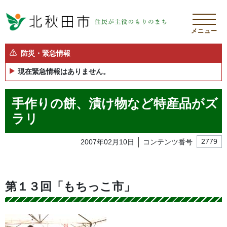
メニュー
防災・緊急情報
現在緊急情報はありません。
手作りの餅、漬け物など特産品がズ
ラリ
2007年02月10日
コンテンツ番号
2779
第１３回「もちっこ市」