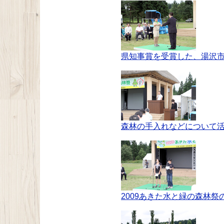
県知事賞を受賞した、湯沢
森林の手入れなどについて
2009あきた水と緑の森林