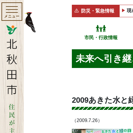
現
防災・緊急情報
メニュー
市民・行政情報
未来へ引き継
2009あきた水
（2009.7.26）