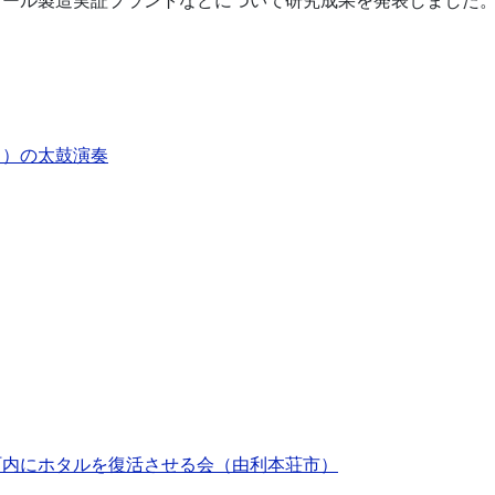
ノール製造実証プラントなどについて研究成果を発表しました
ら）の太鼓演奏
町内にホタルを復活させる会（由利本荘市）