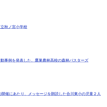
市立秋ノ宮小学校
活動事例を発表した、鷹巣農林高校の森林バスターズ
祭の開催にあたり、メッセージを朗読した合川東小の児童２人