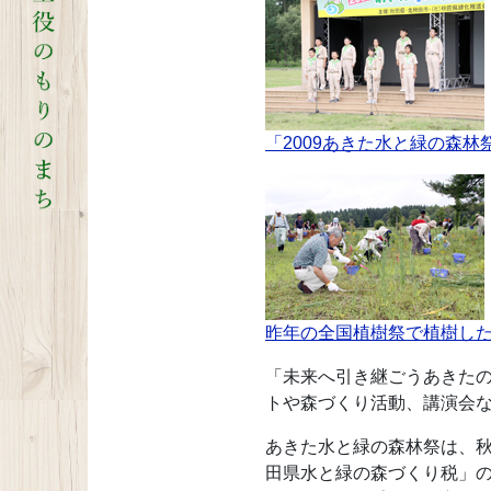
「2009あきた水と緑の森
昨年の全国植樹祭で植樹し
「未来へ引き継ごうあきたの
トや森づくり活動、講演会な
あきた水と緑の森林祭は、
田県水と緑の森づくり税」の