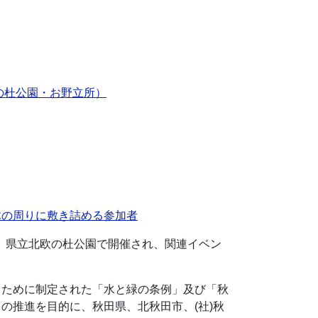
の杜公園・お野立所）
木の周りに敷き詰める参加者
日、県立北欧の杜公園で開催され、関連イベン
くために制定された「水と緑の条例」及び「秋
の推進を目的に、秋田県、北秋田市、(社)秋