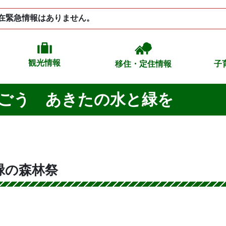
在緊急情報はありません。
観光情報
移住・定住情報
子
ごう あきたの水と緑を
と緑の森林祭