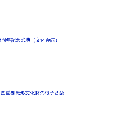
5周年記念式典（文化会館）
、国重要無形文化財の根子番楽