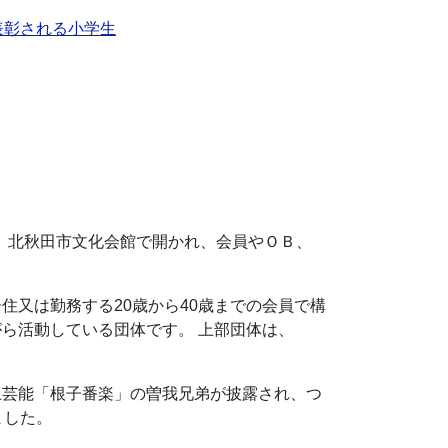
表彰される小学生
）、北秋田市文化会館で開かれ、会員やＯＢ、
住又は勤務する20歳から40歳までの会員で構
ら活動している団体です。 上部団体は、
土芸能「根子番楽」の曽我兄弟が披露され、つ
ました。