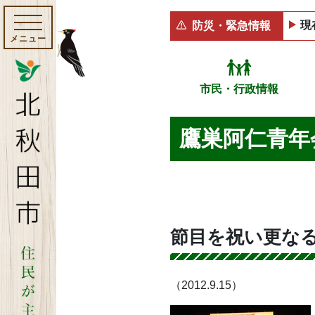
現
防災・緊急情報
メニュー
市民・行政情報
鷹巣阿仁青年
節目を祝い更な
（2012.9.15）