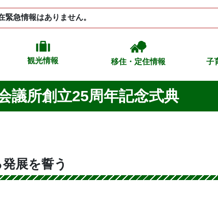
在緊急情報はありません。
観光情報
移住・定住情報
子
会議所創立25周年記念式典
る発展を誓う