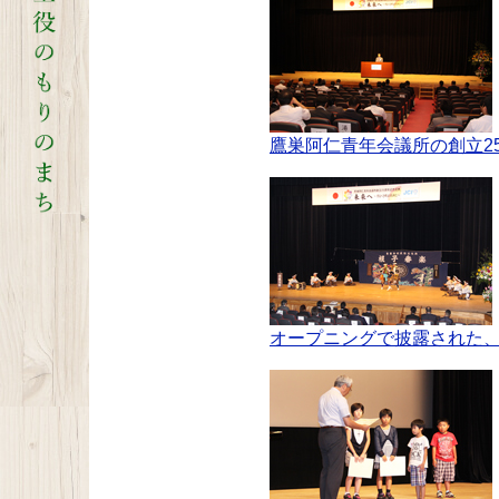
鷹巣阿仁青年会議所の創立2
オープニングで披露された