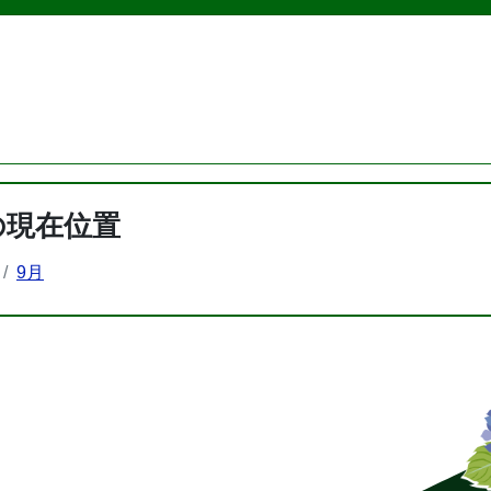
の現在位置
9月