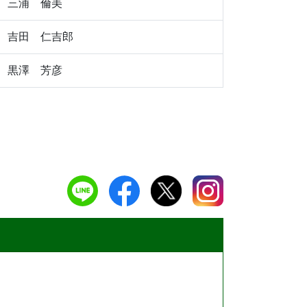
三浦 倫美
吉田 仁吉郎
黒澤 芳彦