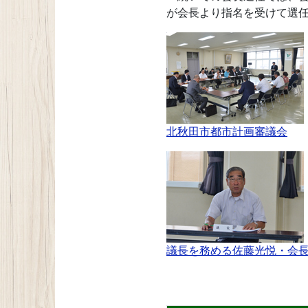
が会長より指名を受けて選
北秋田市都市計画審議会
議長を務める佐藤光悦・会