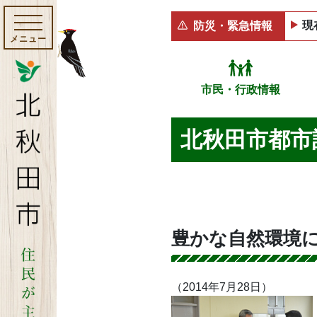
現
防災・緊急情報
メニュー
市民・行政情報
北秋田市都市
豊かな自然環境
（2014年7月28日）