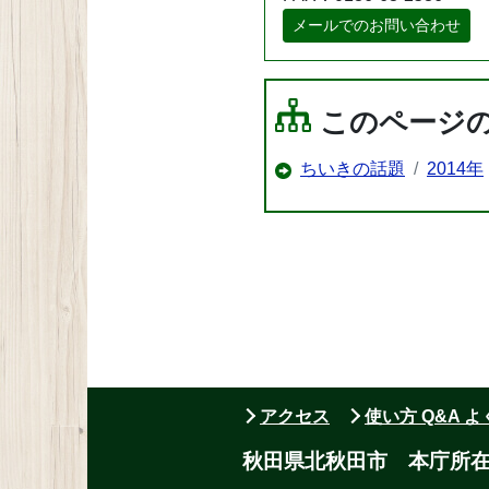
メールでのお問い合わせ
このページ
ちいきの話題
2014年
アクセス
使い方 Q&A 
秋田県北秋田市 本庁所