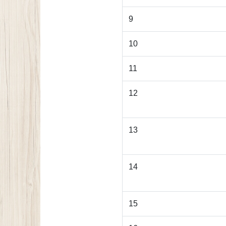
9
10
11
12
13
14
15