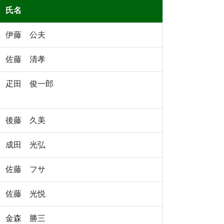
氏名
伊藤 公夫
佐藤 清孝
疋田 俊一郎
後藤 久美
成田 光弘
佐藤 フサ
佐藤 光悦
金森 勝三