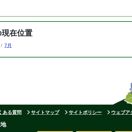
の現在位置
7月
よくある質問
サイトマップ
サイトポリシー
ウェブア
在地