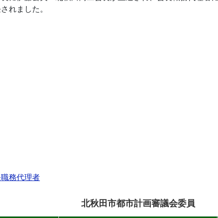
任されました。
長職務代理者
北秋田市都市計画審議会委員