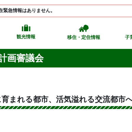
在緊急情報はありません。
観光情報
移住・定住情報
子
計画審議会
に育まれる都市、活気溢れる交流都市