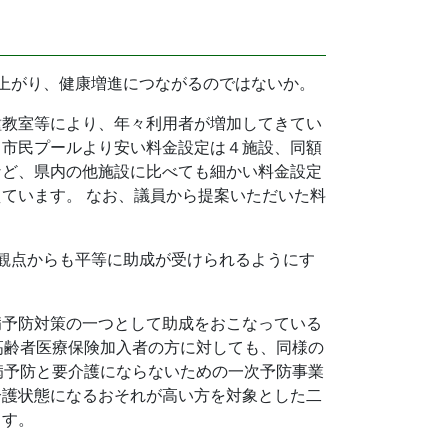
上がり、健康増進につながるのではないか。
種教室等により、年々利用者が増加してきてい
、市民プールより安い料金設定は４施設、同額
など、県内の他施設に比べても細かい料金設定
ています。 なお、議員から提案いただいた料
観点からも平等に助成が受けられるようにす
病予防対策の一つとして助成をおこなっている
高齢者医療保険加入者の方に対しても、同様の
病予防と要介護にならないための一次予防事業
介護状態になるおそれが高い方を対象とした二
ます。