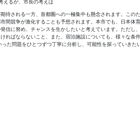
考えるが、市長の考えは
が期待される一方、首都圏への一極集中も懸念されます。この
都市間競争が激化することも予想されます。本市でも、日本体
や発信に努め、チャンスを生かしたいと考えています。ただし
なければならないこと、また、宿泊施設についても、様々な条
いった問題をひとつずつ丁寧に分析し、可能性を探っていきた