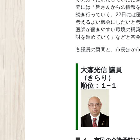
問には「皆さんからの情報
続き行っていく。22日には
考えるよい機会にしたいと
医師が働きやすい環境の構
討を進めていく」などと答弁
各議員の質問と、市長ほか
大森光信 議員
（きらり）
順位：１−１