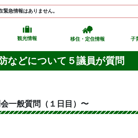
在緊急情報はありません。
観光情報
移住・定住情報
子
防などについて５議員が質問
例会一般質問（１日目）〜