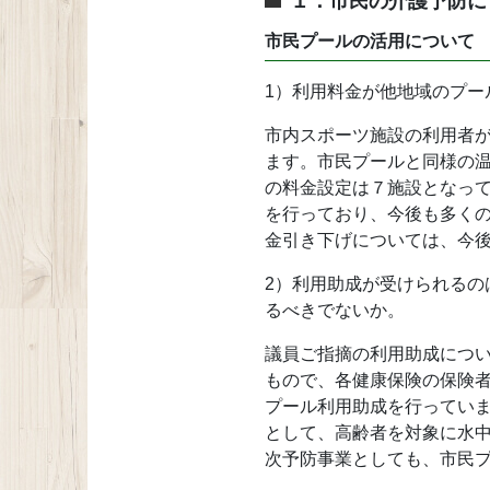
１．市民の介護予防に
市民プールの活用について
1）利用料金が他地域のプ
市内スポーツ施設の利用者
ます。市民プールと同様の
の料金設定は７施設となっ
を行っており、今後も多くの
金引き下げについては、今
2）利用助成が受けられる
るべきでないか。
議員ご指摘の利用助成につ
もので、各健康保険の保険者
プール利用助成を行っていま
として、高齢者を対象に水
次予防事業としても、市民