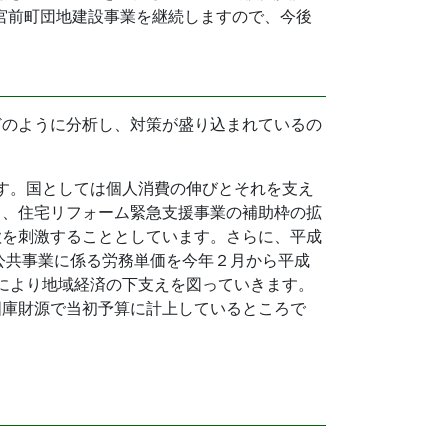
や宮前町団地建設事業を継続しますので、今後
どのように分析し、対策が盛り込まれているの
ます。国としては個人消費の伸びとそれを支え
も、住宅リフォーム緊急支援事業の補助枠の拡
欲を刺激することとしています。さらに、平成
公共事業に係る労務単価を今年２月から平成
上により地域経済の下支えを図っていきます。
国庫財源で当初予算に計上しているところで