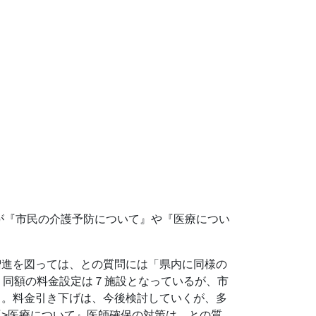
が『市民の介護予防について』や『医療につい
増進を図っては、との質問には「県内に同様の
、同額の料金設定は７施設となっているが、市
る。料金引き下げは、今後検討していくが、多
>医療について』医師確保の対策は、との質