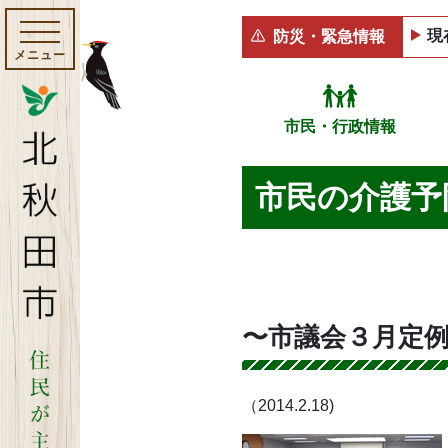
現
防災・緊急情報
メニュー
市民・行政情報
市民の介護予
〜市議会３月定
（2014.2.18
)