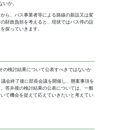
ないか。
とから、バス事業者等による路線の新設又は変
市の財政負担を考えると、現状ではバス停の設
性を探っていきます。
その検討結果について公表すべきではないか
、議会終了後に部長会議を開催し、懸案事項を
す。答弁後の検討結果の公表については、一般
おいて機会を捉えて応えていきたいと考えてい