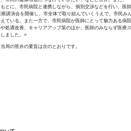
をもとに、市民病院と連携しながら、個別交渉などを行い、医
医療講演会を開催し、市全体で取り組んでいくうえで、市民み
考えている。また一方で、市民病院が医師にとって魅力ある病
築や処遇改善、キャリアアップ策のほか、医師のみならず医療
しました。>
市当局の答弁の要旨は次のとおりです。