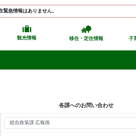
在緊急情報はありません。
観光情報
移住・定住情報
子
各課へのお問い合わせ