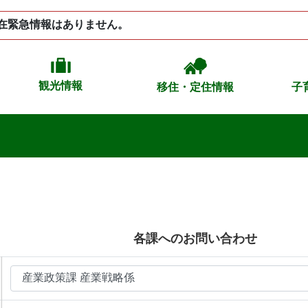
在緊急情報はありません。
観光情報
移住・定住情報
子
各課へのお問い合わせ