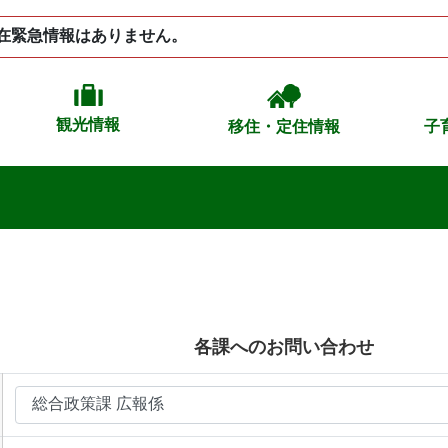
在緊急情報はありません。
観光情報
移住・定住情報
子
各課へのお問い合わせ