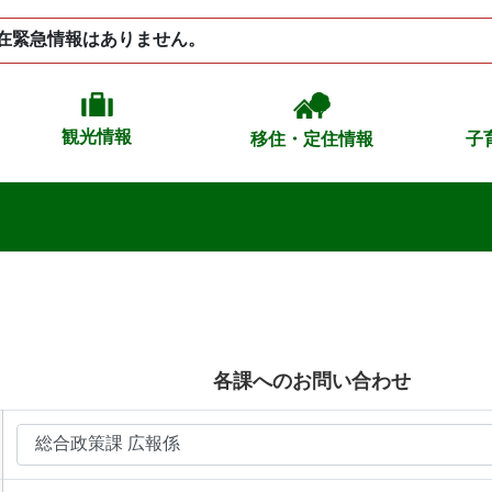
在緊急情報はありません。
観光情報
移住・定住情報
子
各課へのお問い合わせ