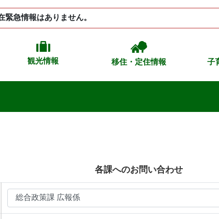
在緊急情報はありません。
観光情報
移住・定住情報
子
各課へのお問い合わせ