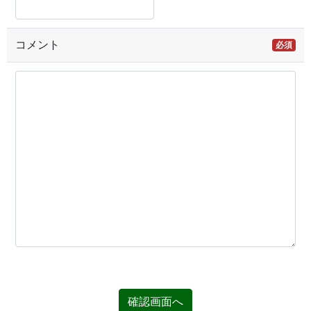
コメント
必須
確認画面へ