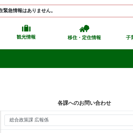
在緊急情報はありません。
観光情報
移住・定住情報
子
各課へのお問い合わせ