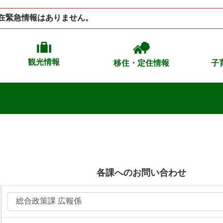
在緊急情報はありません。
観光情報
移住・定住情報
子
各課へのお問い合わせ