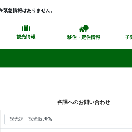
在緊急情報はありません。
観光情報
移住・定住情報
子
各課へのお問い合わせ