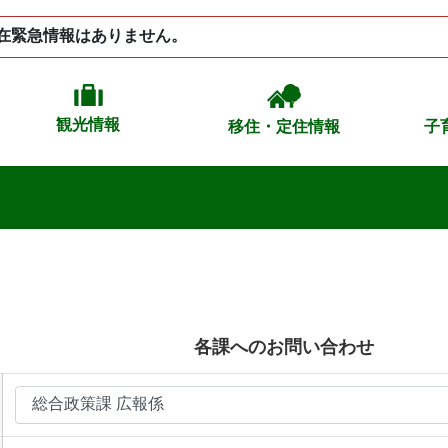
在緊急情報はありません。
観光情報
移住・定住情報
子
各課へのお問い合わせ