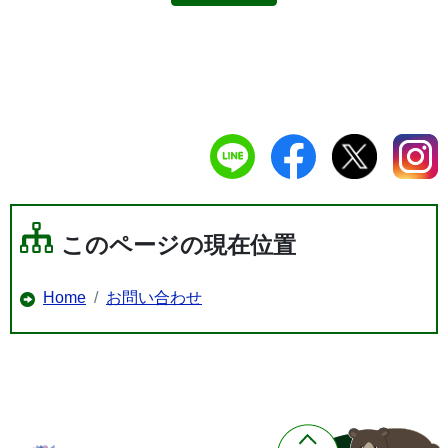
このページの現在位置
Home
お問い合わせ