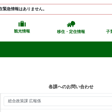
在緊急情報はありません。
観光情報
移住・定住情報
子
各課へのお問い合わせ