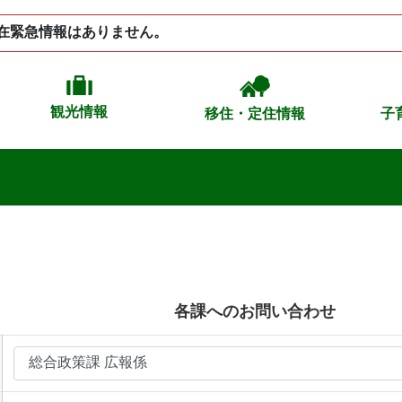
在緊急情報はありません。
観光情報
移住・定住情報
子
各課へのお問い合わせ