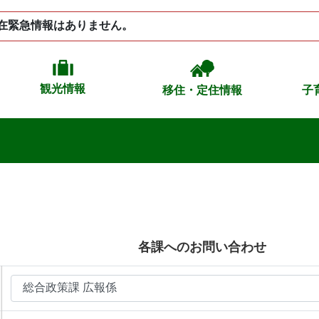
在緊急情報はありません。
観光情報
移住・定住情報
子
各課へのお問い合わせ