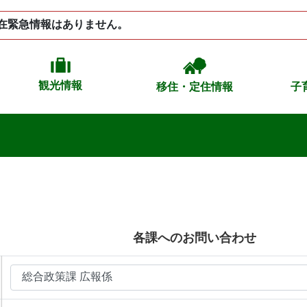
在緊急情報はありません。
観光情報
移住・定住情報
子
各課へのお問い合わせ