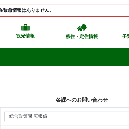
在緊急情報はありません。
観光情報
移住・定住情報
子
各課へのお問い合わせ