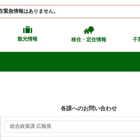
在緊急情報はありません。
観光情報
移住・定住情報
子
各課へのお問い合わせ