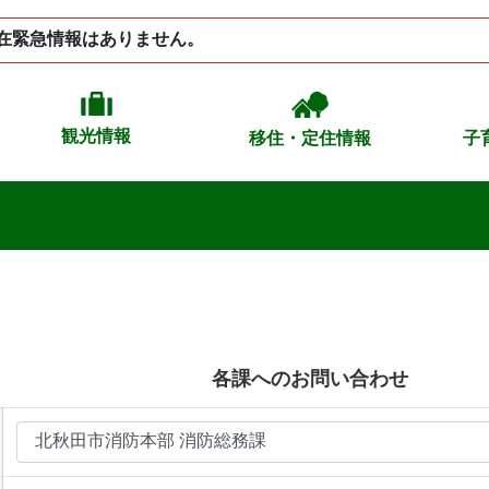
在緊急情報はありません。
観光情報
移住・定住情報
子
各課へのお問い合わせ