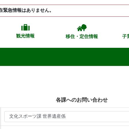
在緊急情報はありません。
観光情報
移住・定住情報
子
各課へのお問い合わせ