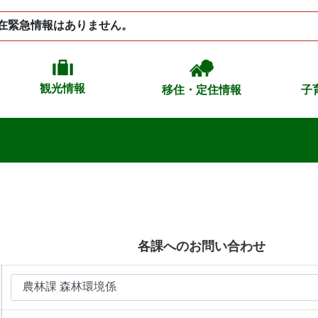
在緊急情報はありません。
観光情報
移住・定住情報
子
各課へのお問い合わせ