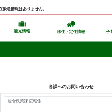
在緊急情報はありません。
観光情報
移住・定住情報
子
各課へのお問い合わせ