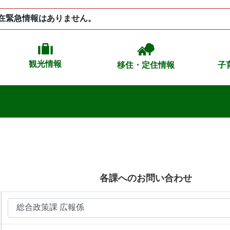
在緊急情報はありません。
観光情報
移住・定住情報
子
各課へのお問い合わせ