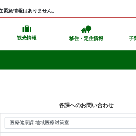
在緊急情報はありません。
観光情報
移住・定住情報
子
各課へのお問い合わせ