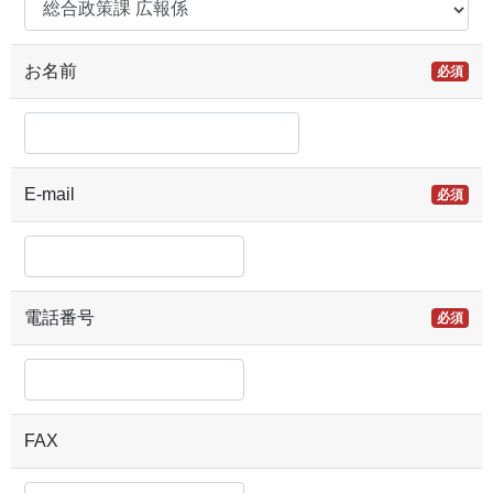
お名前
必須
E-mail
必須
電話番号
必須
FAX