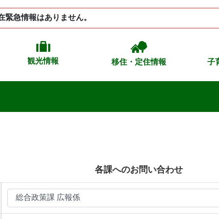
在緊急情報はありません。
観光情報
移住・定住情報
子
各課へのお問い合わせ