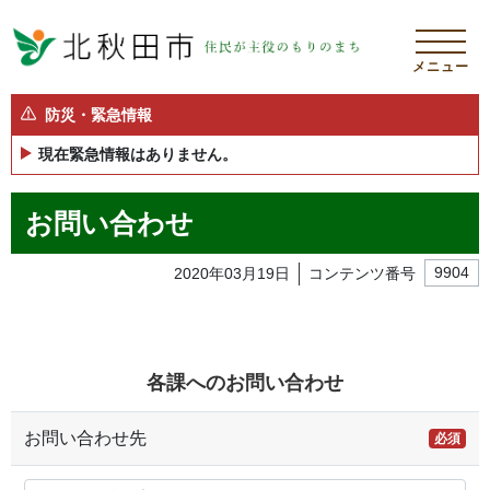
メニュー
防災・緊急情報
現在緊急情報はありません。
お問い合わせ
2020年03月19日
コンテンツ番号
9904
各課へのお問い合わせ
お問い合わせ先
必須