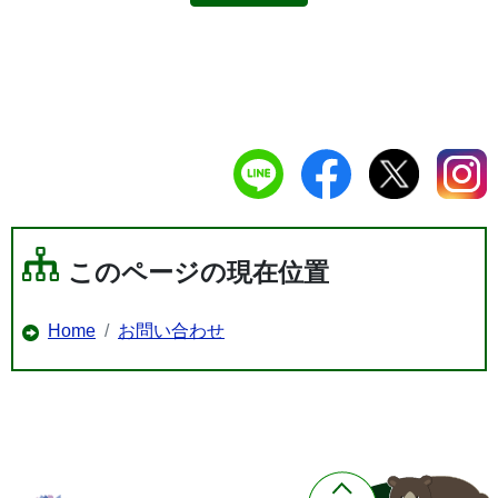
このページの現在位置
Home
お問い合わせ