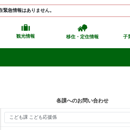
在緊急情報はありません。
観光情報
移住・定住情報
子
各課へのお問い合わせ