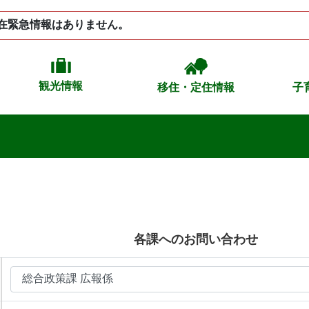
在緊急情報はありません。
観光情報
移住・定住情報
子
各課へのお問い合わせ